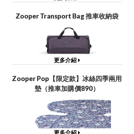
Zooper Transport Bag 推車收納袋
更多介紹
Zooper Pop【限定款】冰絲四季兩用
墊（推車加購價890）
更多介紹