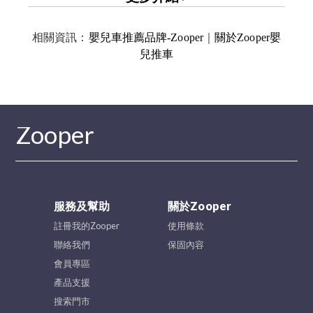
相關資訊：
嬰兒車推薦品牌-Zooper
｜
關於Zooper嬰
兒推車
Zooper
服務及幫助
關於Zooper
註冊我的Zooper
使用條款
聯絡我們
保固內容
會員專區
產品支援
搜索門市